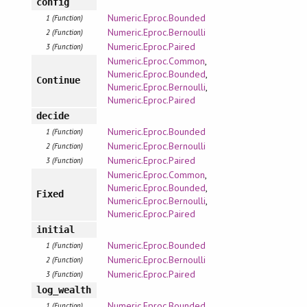
config
Numeric.Eproc.Bounded
1 (Function)
Numeric.Eproc.Bernoulli
2 (Function)
Numeric.Eproc.Paired
3 (Function)
Numeric.Eproc.Common
,
Numeric.Eproc.Bounded
,
Continue
Numeric.Eproc.Bernoulli
,
Numeric.Eproc.Paired
decide
Numeric.Eproc.Bounded
1 (Function)
Numeric.Eproc.Bernoulli
2 (Function)
Numeric.Eproc.Paired
3 (Function)
Numeric.Eproc.Common
,
Numeric.Eproc.Bounded
,
Fixed
Numeric.Eproc.Bernoulli
,
Numeric.Eproc.Paired
initial
Numeric.Eproc.Bounded
1 (Function)
Numeric.Eproc.Bernoulli
2 (Function)
Numeric.Eproc.Paired
3 (Function)
log_wealth
Numeric.Eproc.Bounded
1 (Function)