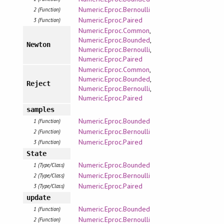
Numeric.Eproc.Bernoulli
2 (Function)
Numeric.Eproc.Paired
3 (Function)
Numeric.Eproc.Common
,
Numeric.Eproc.Bounded
,
Newton
Numeric.Eproc.Bernoulli
,
Numeric.Eproc.Paired
Numeric.Eproc.Common
,
Numeric.Eproc.Bounded
,
Reject
Numeric.Eproc.Bernoulli
,
Numeric.Eproc.Paired
samples
Numeric.Eproc.Bounded
1 (Function)
Numeric.Eproc.Bernoulli
2 (Function)
Numeric.Eproc.Paired
3 (Function)
State
Numeric.Eproc.Bounded
1 (Type/Class)
Numeric.Eproc.Bernoulli
2 (Type/Class)
Numeric.Eproc.Paired
3 (Type/Class)
update
Numeric.Eproc.Bounded
1 (Function)
Numeric.Eproc.Bernoulli
2 (Function)