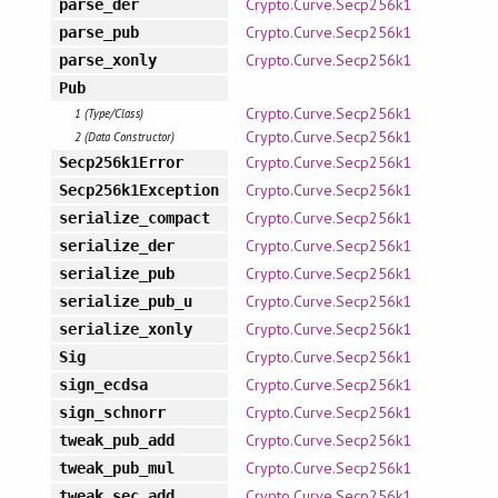
Crypto.Curve.Secp256k1
parse_der
Crypto.Curve.Secp256k1
parse_pub
Crypto.Curve.Secp256k1
parse_xonly
Pub
Crypto.Curve.Secp256k1
1 (Type/Class)
Crypto.Curve.Secp256k1
2 (Data Constructor)
Crypto.Curve.Secp256k1
Secp256k1Error
Crypto.Curve.Secp256k1
Secp256k1Exception
Crypto.Curve.Secp256k1
serialize_compact
Crypto.Curve.Secp256k1
serialize_der
Crypto.Curve.Secp256k1
serialize_pub
Crypto.Curve.Secp256k1
serialize_pub_u
Crypto.Curve.Secp256k1
serialize_xonly
Crypto.Curve.Secp256k1
Sig
Crypto.Curve.Secp256k1
sign_ecdsa
Crypto.Curve.Secp256k1
sign_schnorr
Crypto.Curve.Secp256k1
tweak_pub_add
Crypto.Curve.Secp256k1
tweak_pub_mul
Crypto.Curve.Secp256k1
tweak_sec_add